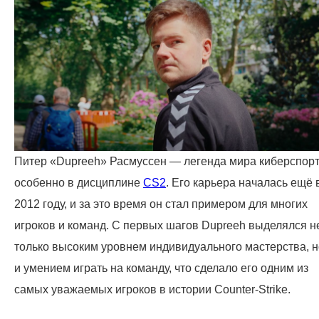
Питер «Dupreeh» Расмуссен — легенда мира киберспорт
особенно в дисциплине
CS2
. Его карьера началась ещё 
2012 году, и за это время он стал примером для многих
игроков и команд. С первых шагов Dupreeh выделялся н
только высоким уровнем индивидуального мастерства, н
и умением играть на команду, что сделало его одним из
самых уважаемых игроков в истории Counter-Strike.