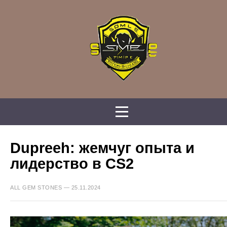
Dupreeh: жемчуг опыта и
лидерство в CS2
ALL GEM STONES — 25.11.2024