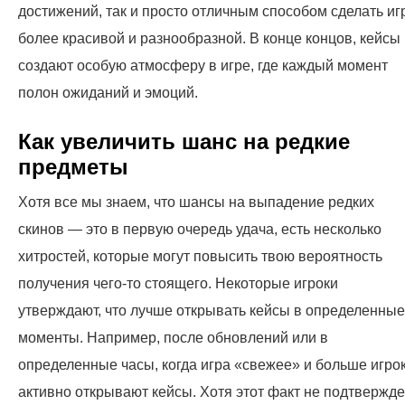
достижений, так и просто отличным способом сделать иг
более красивой и разнообразной. В конце концов, кейсы
создают особую атмосферу в игре, где каждый момент
полон ожиданий и эмоций.
Как увеличить шанс на редкие
предметы
Хотя все мы знаем, что шансы на выпадение редких
скинов — это в первую очередь удача, есть несколько
хитростей, которые могут повысить твою вероятность
получения чего-то стоящего. Некоторые игроки
утверждают, что лучше открывать кейсы в определенные
моменты. Например, после обновлений или в
определенные часы, когда игра «свежее» и больше игро
активно открывают кейсы. Хотя этот факт не подтвержд