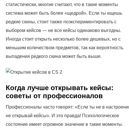
статистически, многие считают, что в такие моменты
система может быть более «щедрой». Если ты ищешь
редкие скины, стоит также поэкспериментировать с
выбором кейсов — не все кейсы одинаково выгодны.
Иногда стоит открыть несколько более дешевых, но с
меньшим количеством предметов, так как вероятность
выпадения редкого скина может быть выше.
Когда лучше открывать кейсы:
советы от профессионалов
Профессионалы часто говорят: «Если ты не в настроени
не открывай кейсы». И это правда! Психологическое
состояние имеет огромное значение в такие моменты.