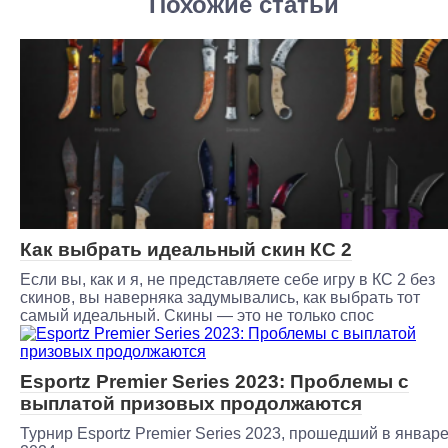
Похожие статьи
Как выбрать идеальный скин КС 2
Если вы, как и я, не представляете себе игру в КС 2 без
скинов, вы наверняка задумывались, как выбрать тот
самый идеальный. Скины — это не только спос
Esportz Premier Series 2023: Проблемы с
выплатой призовых продолжаются
Турнир Esportz Premier Series 2023, прошедший в январ