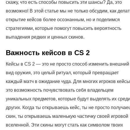
скажу, что есть способы повысить эти шансы? Да, это
возможно! В этой статье мы не только обсудим, как делат
открытие кейсов более осознанным, но и поделимся
стратегиями, которые помогут повысить вероятность
выпадения редких и ценных скинов.
Важность кейсов в CS 2
Кейсы в CS 2 — это не просто способ изменить внешний
вид оружия, это целый ритуал, который превращает
каждый матч в ожидание чуда. Для многих игроков кейс
это возможность почувствовать себя владельцем
уникальных предметов, которые будут выделять их сред
других. Когда ты открываешь кейс, ты не просто получа
скин, ты открываешь маленькую частичку своей игровой
вселенной. Эти скины могут стать как символом твоих