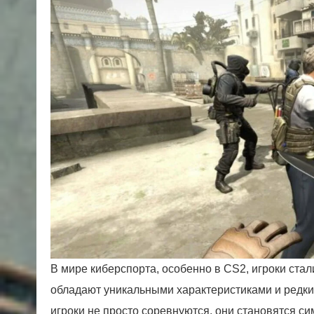
В мире киберспорта, особенно в CS2, игроки ста
обладают уникальными характеристиками и редки
игроки не просто соревнуются, они становятся с