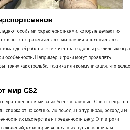
ерспортсменов
ладают особыми характеристиками, которые делают их
тороны: от стратегического мышления и технического
 и командной работы. Эти качества подобны различным огр
ои особенности. Например, игроки могут проявлять
 таких как стрельба, тактика или коммуникация, что делае
ют мир CS2
с драгоценностями за их блеск и влияние. Они освещают 
ы сверкают на солнце. Их победы на турнирах, рекорды и
нности их мастерства и преданности делу. Эти игроки
поколений, их истории успеха и их путь к вершинам