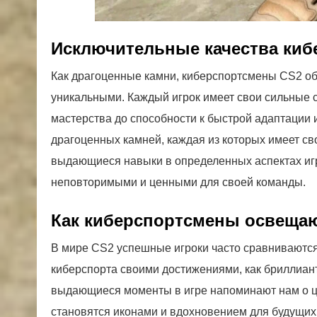
Исключительные качества киб
Как драгоценные камни, киберспортсмены CS2 об
уникальными. Каждый игрок имеет свои сильные с
мастерства до способности к быстрой адаптации
драгоценных камней, каждая из которых имеет св
выдающиеся навыки в определенных аспектах игры,
неповторимыми и ценными для своей команды.
Как киберспортсмены освеща
В мире CS2 успешные игроки часто сравниваются 
киберспорта своими достижениями, как бриллиант
выдающиеся моменты в игре напоминают нам о це
становятся иконами и вдохновением для будущих 