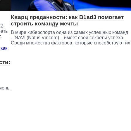
Кварц преданности: как B1ad3 помогает
строить команду мечты
 2
рать
В мире киберспорта одна из самых успешных команд
с
– NAVI (Natus Vincere) – имеет свои секреты успеха.
Среди множества факторов, которые способствуют их
сти:
мень.