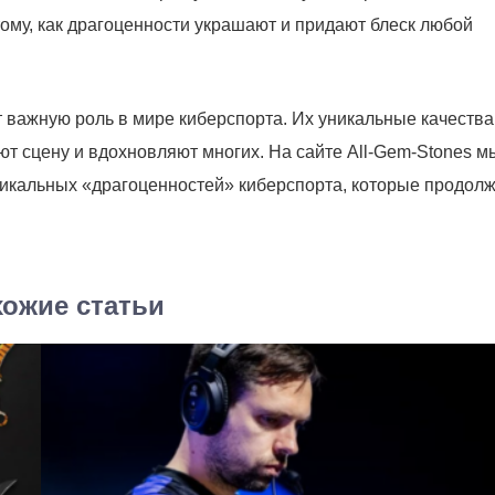
тому, как драгоценности украшают и придают блеск любой
 важную роль в мире киберспорта. Их уникальные качества
т сцену и вдохновляют многих. На сайте All-Gem-Stones м
уникальных «драгоценностей» киберспорта, которые продол
ожие статьи