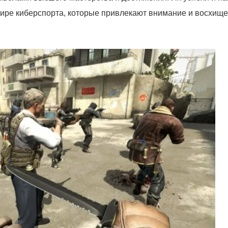
ире киберспорта, которые привлекают внимание и восхищ