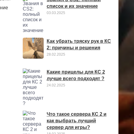
список и их значение
ение
03.03.2025
Как убрать тряску рук в КС
2: причины и решения
28.02.2025
Какие прицелы для КС 2
лучше всего подходят ?
24.02.2025
Что такое сервера КС 2 и
как выбрать лучший
сервер для игры?