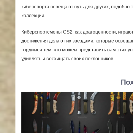
киберспорта освещают путь для других, подобно 
коллекции.
Киберспортсмены CS2, как драгоценности, играют
достижения делают их звездами, которые освещаю
гордимся тем, что можем представить вам этих 
удивлять и восхищать своих поклонников.
Пох