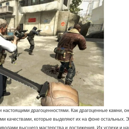
ли настоящими драгоценностями. Как драгоценные камни, о
ми качествами, которые выделяют их на фоне остальных. 
имволами высшего мастерства и достижения. Их успехи и н